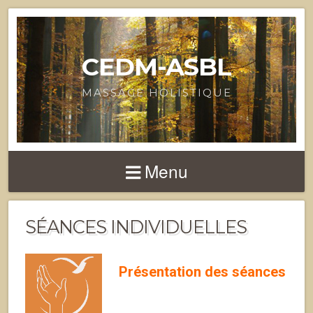
CEDM-ASBL
MASSAGE HOLISTIQUE
Menu
SÉANCES INDIVIDUELLES
Présentation des séances