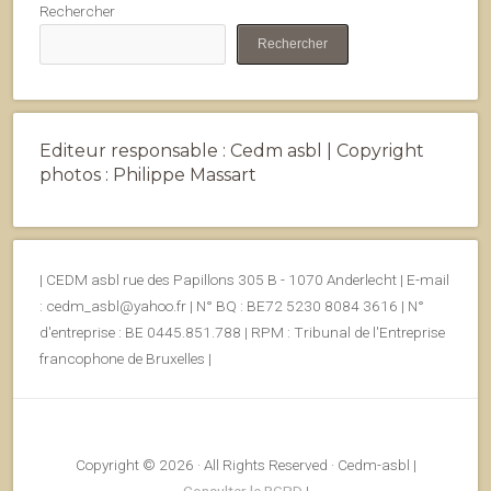
Rechercher
Rechercher
Editeur responsable : Cedm asbl | Copyright
photos : Philippe Massart
| CEDM asbl rue des Papillons 305 B - 1070 Anderlecht | E-mail
: cedm_asbl@yahoo.fr | N° BQ : BE72 5230 8084 3616 | N°
d'entreprise : BE 0445.851.788 | RPM : Tribunal de l'Entreprise
francophone de Bruxelles |
Copyright © 2026 · All Rights Reserved · Cedm-asbl |