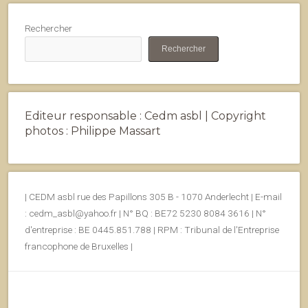
Rechercher
Rechercher
Editeur responsable : Cedm asbl | Copyright
photos : Philippe Massart
| CEDM asbl rue des Papillons 305 B - 1070 Anderlecht | E-mail
: cedm_asbl@yahoo.fr | N° BQ : BE72 5230 8084 3616 | N°
d'entreprise : BE 0445.851.788 | RPM : Tribunal de l'Entreprise
francophone de Bruxelles |