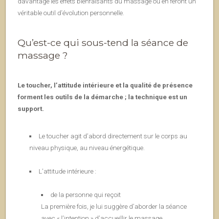
davantage les effets bienfaisants du massage ou en feront un
véritable outil d’évolution personnelle.
Qu’est-ce qui sous-tend la séance de
massage ?
Le toucher, l’attitude intérieure et la qualité de présence
forment les outils de la démarche ; la technique est un
support.
Le toucher agit d’abord directement sur le corps au
niveau physique, au niveau énergétique.
L’attitude intérieure :
de la personne qui reçoit
La première fois, je lui suggère d’aborder la séance
avec « l’intention » d’accueillir le massage,