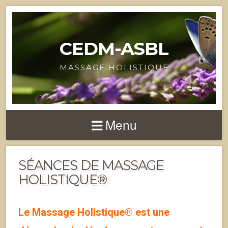
CEDM-ASBL
MASSAGE HOLISTIQUE
Menu
SÉANCES DE MASSAGE
HOLISTIQUE®
Le Massage Holistique® est une