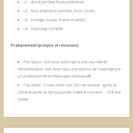
J1 : dos et jambes face postérieure
J2 : face antérieure (jambes, bras, torse)
J3 : (visage, nuque, mains et pieds)
J4 : massage complet
Pratiquement (préquis et révisions)
Pré requis : soit avoir participé à une Journée de
Sensibilisation, soit avoir reçu une séance de massage par
un professionnel en Massage Holistique®
Facultatif : 2 mercredis soir (3h) de révision, après la
2ème et après la 3ème journée. Dates à convenir – 50€ par
soirée