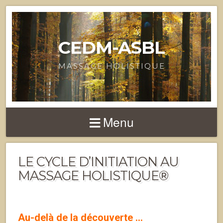
CEDM-ASBL
MASSAGE HOLISTIQUE
Menu
LE CYCLE D’INITIATION AU
MASSAGE HOLISTIQUE®
Au-delà de la découverte …