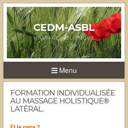
CEDM-ASBL
MASSAGE HOLISTIQUE
Menu
FORMATION INDIVIDUALISÉE
AU MASSAGE HOLISTIQUE®
LATÉRAL.
Et le papa ?