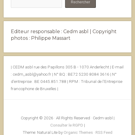
Rechercher
Editeur responsable : Cedm asbl | Copyright
photos : Philippe Massart
| CEDM asbl rue des Papillons 305 B - 1070 Anderlecht | E-mail
: cedm_asbl@yahoo.fr | N° BQ : BE72 5230 8084 3616 | N°
d'entreprise : BE 0445.851.788 | RPM : Tribunal de l'Entreprise
francophone de Bruxelles |
Copyright © 2026 · All Rights Reserved · Cedm-asbl |
Consulter le RGPD
|
Theme: Natural Lite by
Organic Themes
·
RSS Feed