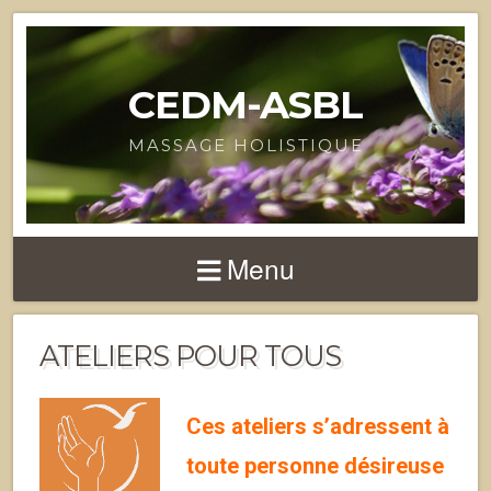
CEDM-ASBL
MASSAGE HOLISTIQUE
Menu
ATELIERS POUR TOUS
Ces ateliers s’adressent à
toute personne désireuse