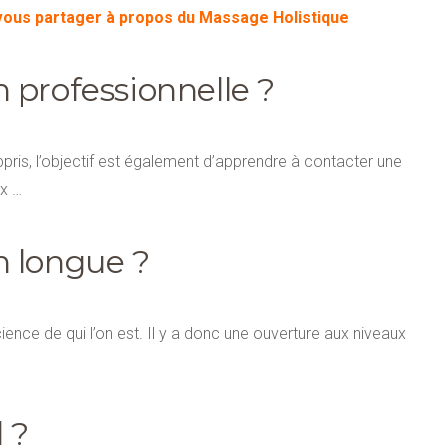
vous partager à propos du Massage Holistique
 professionnelle ?
ris, l’objectif est également d’apprendre à contacter une
ux …
n longue ?
nce de qui l’on est. Il y a donc une ouverture aux niveaux
 ?