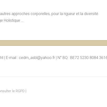
autres approches corporelles, pour la rigueur et la diversité
e Holistique …
ht | E-mail : cedm_asbl@yahoo.fr | N° BQ : BE72 5230 8084 3616 |
nsulter le RGPD
|