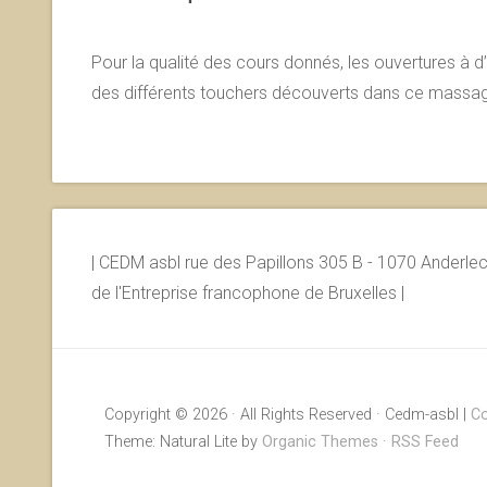
Pour la qualité des cours donnés, les ouvertures à d’
des différents touchers découverts dans ce massag
| CEDM asbl rue des Papillons 305 B - 1070 Anderlec
de l'Entreprise francophone de Bruxelles |
Copyright © 2026 · All Rights Reserved · Cedm-asbl |
Co
Theme: Natural Lite by
Organic Themes
·
RSS Feed