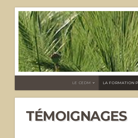
LE CEDM
LA FORMATION 
TÉMOIGNAGES