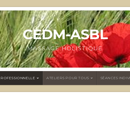
CEDM-ASBL
MASSAGE HOLISTIQUE
PROFESSIONNELLE
ATELIERS POUR TOUS
SÉANCES INDIV