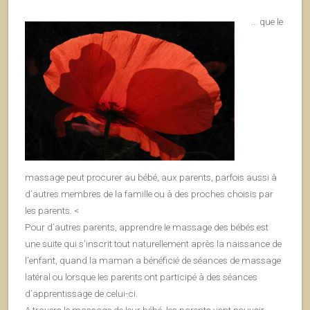
… que le
massage peut procurer au bébé, aux parents, parfois aussi à
d’autres membres de la famille ou à des proches choisis par
les parents. <
Pour d’autres parents, apprendre le massage des bébés est
une suite qui s’inscrit tout naturellement après la naissance de
l’enfant, quand la maman a bénéficié de séances de massage
latéral ou lorsque les parents ont participé à des séances
d’apprentissage de celui-ci.