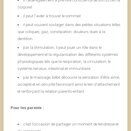
il l’aide également à prendre conscience de son schéma
corporel
il peut l’aider à trouver le sommeil
il peut souvent soulager dans des petites situations telles
que coliques, gaz, constipation, douleurs dues à la
dentition
par la stimulation, il peut jouer un rôle dans le
développement et la régularisation des différents systèmes
physiologiques tels que la respiration, la circulation, le
système nerveux, intestinal et immunitaire
par le massage, bébé découvre la sensation d’être aimé,
accepté et en sécurité favorisant ainsi le lien d‘attachement
et renforçant la relation parents-enfant.
Pour les parents :
c’est l’occasion de partager un moment de tendresse et