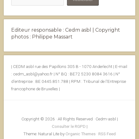
Editeur responsable : Cedm asbl | Copyright
photos : Philippe Massart
| CEDM asbl rue des Papillons 305 B - 1070 Anderlecht | E-mail
: cedm_asbl@yahoo.fr | N° BQ : BE72 5230 8084 3616 | N°
d'entreprise : BE 0445.851.788 | RPM : Tribunal de l'Entreprise
francophone de Bruxelles |
Copyright © 2026 · All Rights Reserved · Cedm-asbl |
Consulter le RGPD
|
Theme: Natural Lite by
Organic Themes
·
RSS Feed