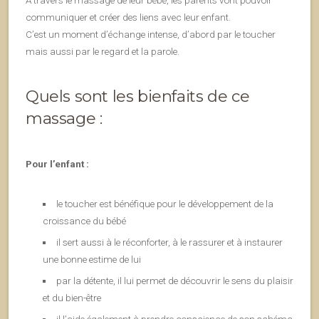
A travers le massage de leur bébé, les parents vont pouvoir
communiquer et créer des liens avec leur enfant.
C’est un moment d’échange intense, d’abord par le toucher
mais aussi par le regard et la parole.
Quels sont les bienfaits de ce
massage :
Pour l’enfant :
le toucher est bénéfique pour le développement de la
croissance du bébé
il sert aussi à le réconforter, à le rassurer et à instaurer
une bonne estime de lui
par la détente, il lui permet de découvrir le sens du plaisir
et du bien-être