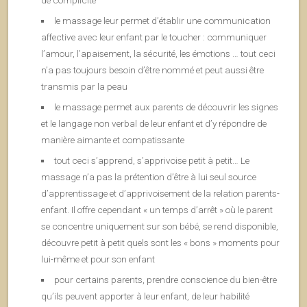
de complicité
le massage leur permet d’établir une communication
affective avec leur enfant par le toucher : communiquer
l’amour, l’apaisement, la sécurité, les émotions … tout ceci
n’a pas toujours besoin d’être nommé et peut aussi être
transmis par la peau
le massage permet aux parents de découvrir les signes
et le langage non verbal de leur enfant et d’y répondre de
manière aimante et compatissante
tout ceci s’apprend, s’apprivoise petit à petit… Le
massage n’a pas la prétention d’être à lui seul source
d’apprentissage et d’apprivoisement de la relation parents-
enfant. Il offre cependant « un temps d’arrêt » où le parent
se concentre uniquement sur son bébé, se rend disponible,
découvre petit à petit quels sont les « bons » moments pour
lui-même et pour son enfant
pour certains parents, prendre conscience du bien-être
qu’ils peuvent apporter à leur enfant, de leur habilité