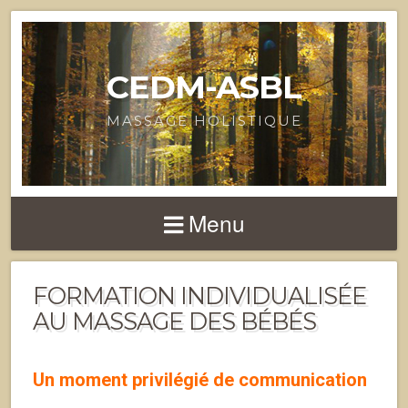
CEDM-ASBL
MASSAGE HOLISTIQUE
Menu
FORMATION INDIVIDUALISÉE
AU MASSAGE DES BÉBÉS
Un moment privilégié de communication