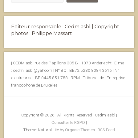
Editeur responsable : Cedm asbl | Copyright
photos : Philippe Massart
| CEDM asbl rue des Papillons 305 B - 1070 Anderlecht | E-mail
: cedm_asbl@yahoo.fr | N° BQ : BE72 5230 8084 3616 | N°
d'entreprise : BE 0445.851.788 | RPM : Tribunal de l'Entreprise
francophone de Bruxelles |
Copyright © 2026 · All Rights Reserved · Cedm-asbl |
Consulter le RGPD
|
Theme: Natural Lite by
Organic Themes
·
RSS Feed