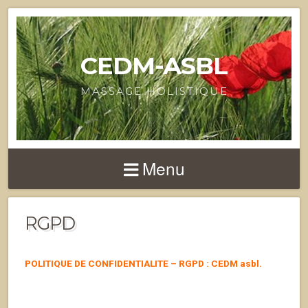
CEDM-ASBL
MASSAGE HOLISTIQUE
Menu
RGPD
POLITIQUE DE CONFIDENTIALITE – RGPD : CEDM asbl.